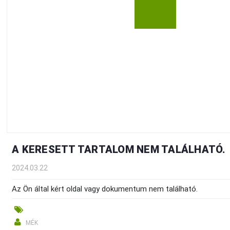
A KERESETT TARTALOM NEM TALÁLHATÓ.
2024.03.22
Az Ön által kért oldal vagy dokumentum nem található.
MÉK