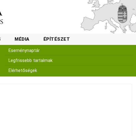
S
MÉDIA
ÉPÍTÉSZET
Eseménynaptár
Legfrissebb tartalmak
Elérhetőségek