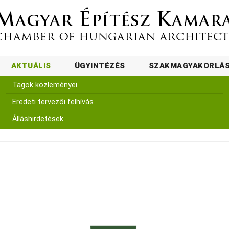
AKTUÁLIS
ÜGYINTÉZÉS
SZAKMAGYAKORLÁ
Tagok közleményei
Eredeti tervezői felhívás
Álláshirdetések