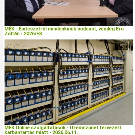
MÉK - Építészetről mindenkinek podcast, vendég Erő
Zoltán - 2026/E8
MÉK Online szolgáltatások - Üzemszünet tervezett
karbantartás miatt - 2026.06.11.