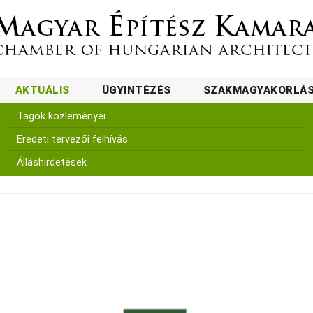
AKTUÁLIS
ÜGYINTÉZÉS
SZAKMAGYAKORLÁ
Tagok közleményei
Eredeti tervezői felhívás
Álláshirdetések