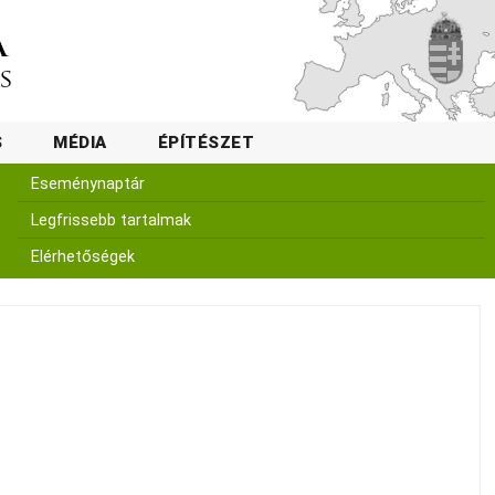
S
MÉDIA
ÉPÍTÉSZET
Eseménynaptár
Legfrissebb tartalmak
Elérhetőségek