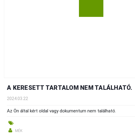
A KERESETT TARTALOM NEM TALÁLHATÓ.
2024.03.22
Az Ön által kért oldal vagy dokumentum nem található.
MÉK