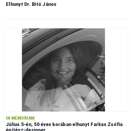
Elhunyt Dr. Bitó János
IN MEMORIAM
Július 5-én, 50 éves korában elhunyt Farkas Zsófia
építész-designer