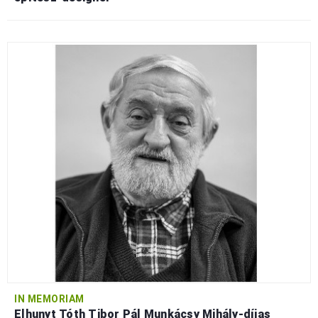
IN MEMORIAM
Elhunyt Tóth Tibor Pál Munkácsy Mihály-díjas