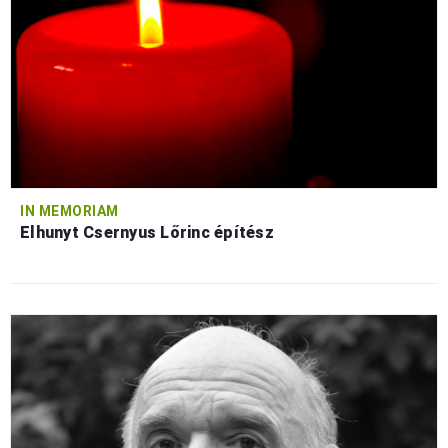
IN MEMORIAM
Elhunyt Csernyus Lőrinc építész