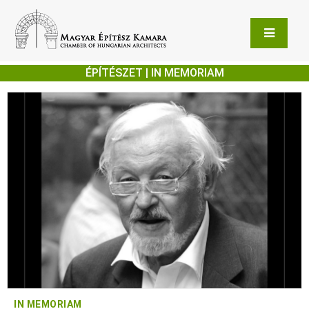
ÉPÍTÉSZET | IN MEMORIAM
IN MEMORIAM