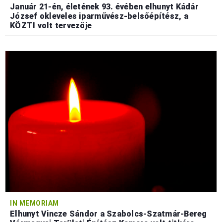
Január 21-én, életének 93. évében elhunyt Kádár
József okleveles iparművész-belsőépítész, a
KÖZTI volt tervezője
IN MEMORIAM
Elhunyt Vincze Sándor a Szabolcs-Szatmár-Bereg