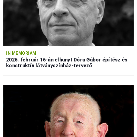
IN MEMORIAM
2026. február 16-án elhunyt Dóra Gábor építész és
konstruktív látványszínház-tervező