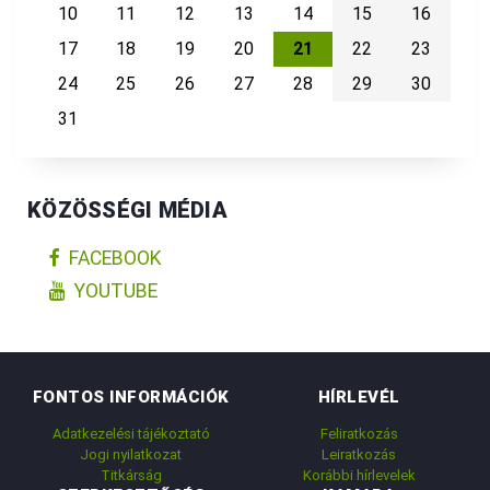
10
11
12
13
14
15
16
17
18
19
20
21
22
23
24
25
26
27
28
29
30
31
KÖZÖSSÉGI MÉDIA
FACEBOOK
YOUTUBE
FONTOS INFORMÁCIÓK
HÍRLEVÉL
Adatkezelési tájékoztató
Feliratkozás
Jogi nyilatkozat
Leiratkozás
Titkárság
Korábbi hírlevelek