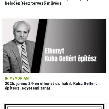
belsőépítész tervező művész
IN MEMORIAM
2026. június 24-én elhunyt dr. habil. Kuba Gellért
építész, egyetemi tanár