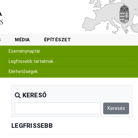
S
MÉDIA
ÉPÍTÉSZET
Eseménynaptár
Legfrissebb tartalmak
Elérhetőségek
KERESŐ
LEGFRISSEBB