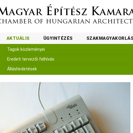
AKTUÁLIS
ÜGYINTÉZÉS
SZAKMAGYAKORLÁ
Tagok közleményei
Eredeti tervezői felhívás
Álláshirdetések