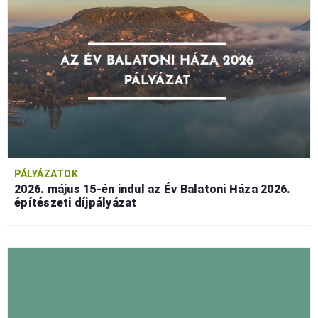
PÁLYÁZATOK
2026. május 15-én indul az Év Balatoni Háza 2026.
építészeti díjpályázat