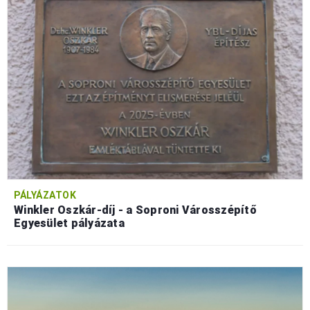
PÁLYÁZATOK
Winkler Oszkár-díj - a Soproni Városszépítő
Egyesület pályázata