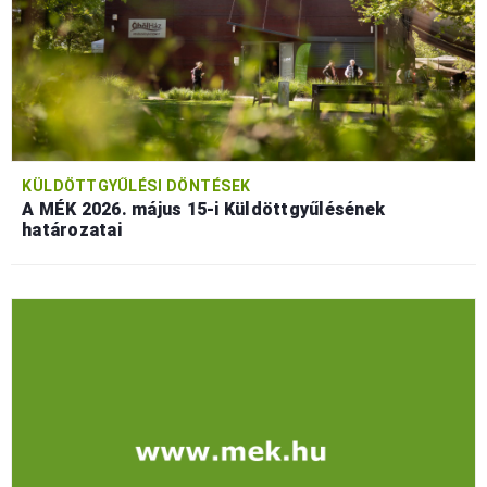
KÜLDÖTTGYŰLÉSI DÖNTÉSEK
A MÉK 2026. május 15-i Küldöttgyűlésének
határozatai