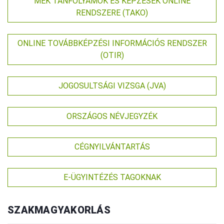
MÉK TANFOLYAMOK ÉS KÉPZÉSEK ONLINE
RENDSZERE (TAKO)
ONLINE TOVÁBBKÉPZÉSI INFORMÁCIÓS RENDSZER
(OTIR)
JOGOSULTSÁGI VIZSGA (JVA)
ORSZÁGOS NÉVJEGYZÉK
CÉGNYILVÁNTARTÁS
E-ÜGYINTÉZÉS TAGOKNAK
SZAKMAGYAKORLÁS