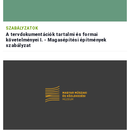
SZABÁLYZATOK
A tervdokumentációk tartalmi és formai
követelményei I. - Magasépítési építmények
szabályzat