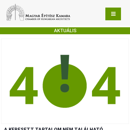
AKTUÁLIS
A KERESETT TARTALOM NEM TALÁLHATÓ.