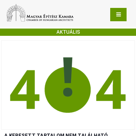
AKTUÁLIS
A KERESETT TARTALOM NEM TALÁLHATÓ.