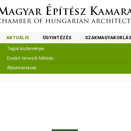
AKTUÁLIS
ÜGYINTÉZÉS
SZAKMAGYAKORLÁ
Tagok közleményei
Eredeti tervezői felhívás
Álláshirdetések