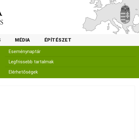
S
MÉDIA
ÉPÍTÉSZET
Eseménynaptár
Legfrissebb tartalmak
Elérhetőségek