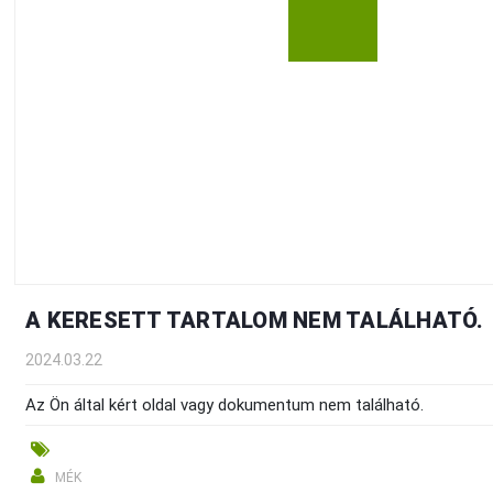
A KERESETT TARTALOM NEM TALÁLHATÓ.
2024.03.22
Az Ön által kért oldal vagy dokumentum nem található.
MÉK