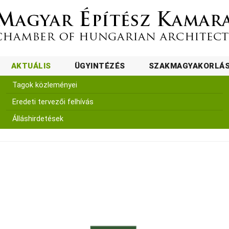
AKTUÁLIS
ÜGYINTÉZÉS
SZAKMAGYAKORLÁ
Tagok közleményei
Eredeti tervezői felhívás
Álláshirdetések