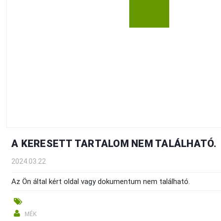
A KERESETT TARTALOM NEM TALÁLHATÓ.
2024.03.22
Az Ön által kért oldal vagy dokumentum nem található.
MÉK