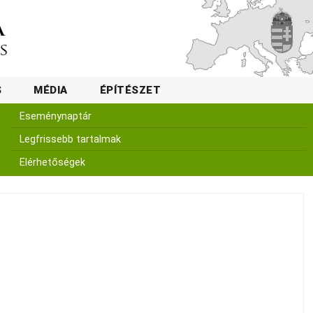
S
MÉDIA
ÉPÍTÉSZET
Eseménynaptár
Legfrissebb tartalmak
Elérhetőségek