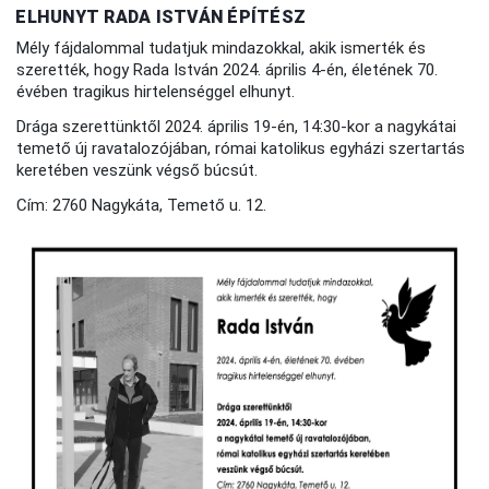
ELHUNYT RADA ISTVÁN ÉPÍTÉSZ
Mély fájdalommal tudatjuk mindazokkal, akik ismerték és
szerették, hogy Rada István 2024. április 4-én, életének 70.
évében tragikus hirtelenséggel elhunyt.
Drága szerettünktől 2024. április 19-én, 14:30-kor a nagykátai
temető új ravatalozójában, római katolikus egyházi szertartás
keretében veszünk végső búcsút.
Cím: 2760 Nagykáta, Temető u. 12.