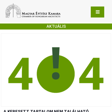
AKTUÁLIS
A KERESETT TARTALOM NEM TALÁLHATÓ.