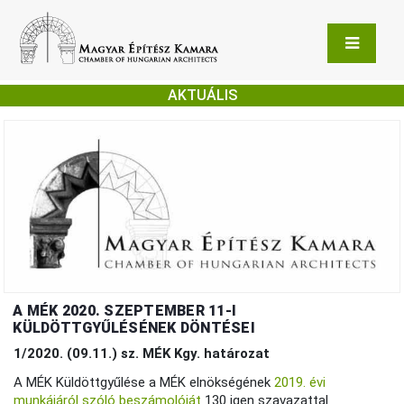
AKTUÁLIS
A MÉK 2020. SZEPTEMBER 11-I
KÜLDÖTTGYŰLÉSÉNEK DÖNTÉSEI
1/2020. (09.11.) sz. MÉK Kgy. határozat
A MÉK Küldöttgyűlése a MÉK elnökségének
2019. évi
munkájáról szóló beszámolóját
130 igen szavazattal