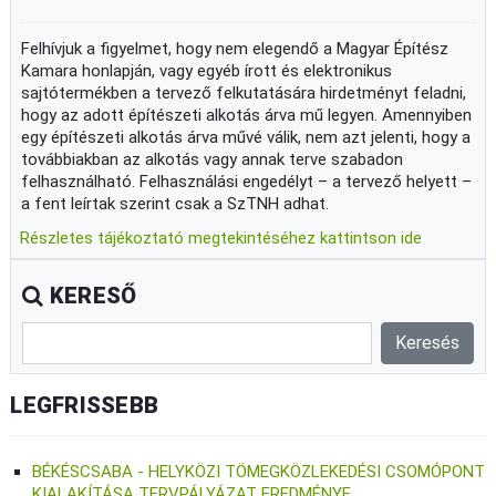
Felhívjuk a figyelmet, hogy nem elegendő a Magyar Építész
Kamara honlapján, vagy egyéb írott és elektronikus
sajtótermékben a tervező felkutatására hirdetményt feladni,
hogy az adott építészeti alkotás árva mű legyen. Amennyiben
egy építészeti alkotás árva művé válik, nem azt jelenti, hogy a
továbbiakban az alkotás vagy annak terve szabadon
felhasználható. Felhasználási engedélyt – a tervező helyett –
a fent leírtak szerint csak a SzTNH adhat.
Részletes tájékoztató megtekintéséhez kattintson ide
KERESŐ
LEGFRISSEBB
BÉKÉSCSABA - HELYKÖZI TÖMEGKÖZLEKEDÉSI CSOMÓPONT
KIALAKÍTÁSA TERVPÁLYÁZAT EREDMÉNYE