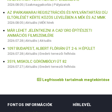
2026.08.05 |
Szakmagyakorlás
|
Pályázatok
AZ IPARKAMARAI REGISZTRÁCIÓS ÉS NYILVÁNTARTÁSI DÍJ
ELTÖRLÉSÉT KÉRTE KÖZÖS LEVELÉBEN A MÉK ÉS AZ MMK
2026.08.05 |
Aktuális
|
MÉK hírek
MÁR LEHET JELENTKEZNI A CAD`ORO ÉPÍTÉSZETI
ANIMÁCIÓS FILMSZEMLÉRE
2026.07.28 |
Aktuális
|
Aktuális
1097 BUDAPEST, ALBERT FLÓRIÁN ÚT 2-6. H ÉPÜLET
2026.07.28 |
Aktuális
|
Eredeti tervezői felhívás
3519, MISKOLC GÖRÖMBÖLYI ÚT 82
2026.07.27 |
Aktuális
|
Eredeti tervezői felhívás
Legfrissebb tartalmak megtekintése
FONTOS INFORMÁCIÓK
HÍRLEVÉL