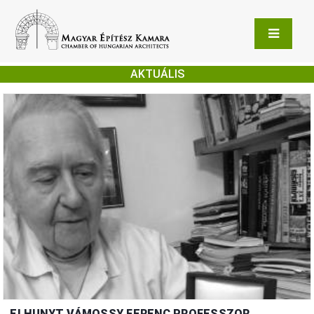
AKTUÁLIS
ELHUNYT VÁMOSSY FERENC PROFESSZOR