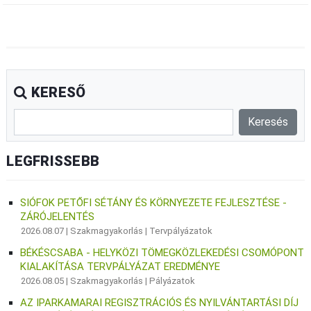
KERESŐ
LEGFRISSEBB
SIÓFOK PETŐFI SÉTÁNY ÉS KÖRNYEZETE FEJLESZTÉSE -
ZÁRÓJELENTÉS
2026.08.07 |
Szakmagyakorlás
|
Tervpályázatok
BÉKÉSCSABA - HELYKÖZI TÖMEGKÖZLEKEDÉSI CSOMÓPONT
KIALAKÍTÁSA TERVPÁLYÁZAT EREDMÉNYE
2026.08.05 |
Szakmagyakorlás
|
Pályázatok
AZ IPARKAMARAI REGISZTRÁCIÓS ÉS NYILVÁNTARTÁSI DÍJ