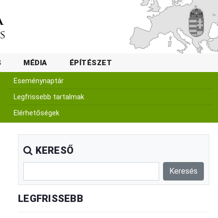
S
MÉDIA
ÉPÍTÉSZET
Eseménynaptár
Legfrissebb tartalmak
Elérhetőségek
KERESŐ
LEGFRISSEBB