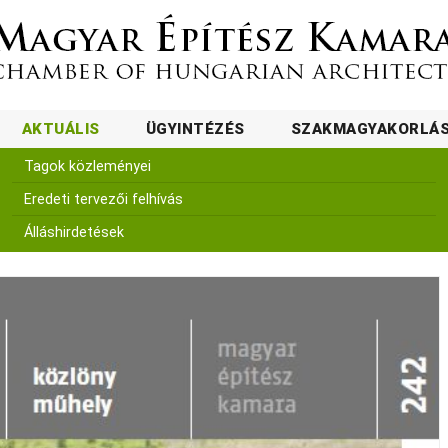
AKTUÁLIS
ÜGYINTÉZÉS
SZAKMAGYAKORLÁ
Tagok közleményei
Eredeti tervezői felhívás
Álláshirdetések