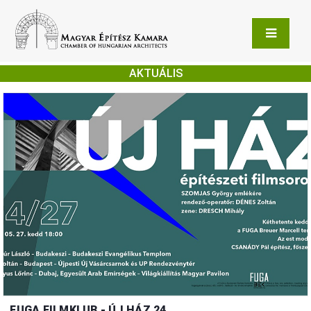
AKTUÁLIS
FUGA FILMKLUB - ÚJ HÁZ 24.