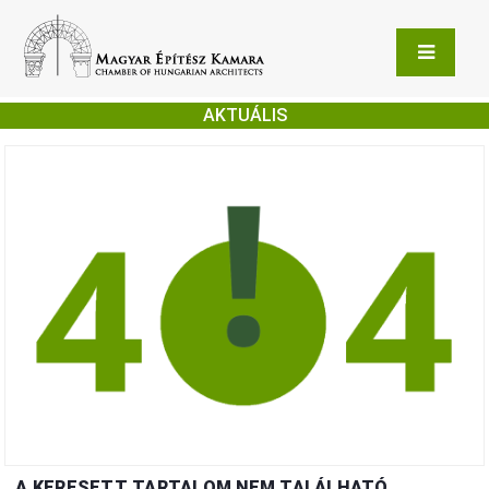
AKTUÁLIS
A KERESETT TARTALOM NEM TALÁLHATÓ.