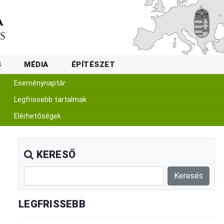
S
MÉDIA
ÉPÍTÉSZET
Eseménynaptár
Legfrissebb tartalmak
Elérhetőségek
KERESŐ
LEGFRISSEBB