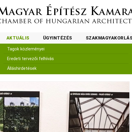
AKTUÁLIS
ÜGYINTÉZÉS
SZAKMAGYAKORLÁ
Tagok közleményei
Eredeti tervezői felhívás
Álláshirdetések