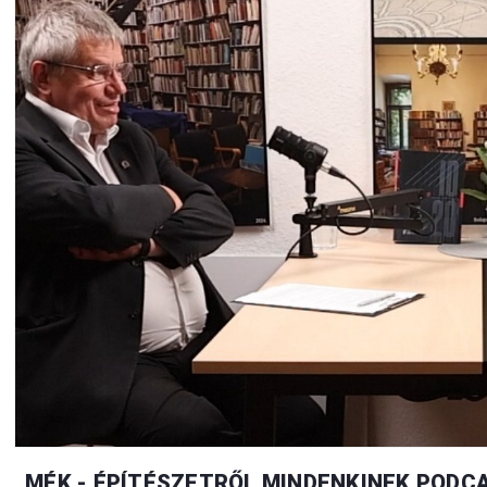
MÉK - ÉPÍTÉSZETRŐL MINDENKINEK PODCA