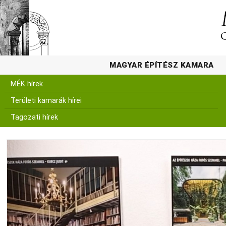
MAGYAR ÉPÍTÉSZ KAMARA
MÉK hírek
Területi kamarák hírei
Tagozati hírek