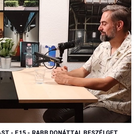
ST - E15 - RABB DONÁTTAL BESZÉLGET