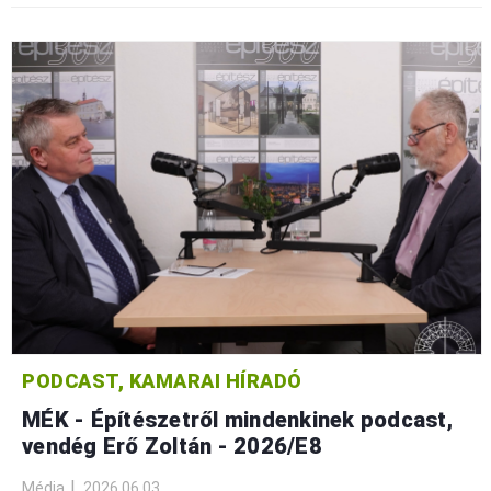
PODCAST, KAMARAI HÍRADÓ
MÉK - Építészetről mindenkinek podcast,
vendég Erő Zoltán - 2026/E8
Média
2026.06.03