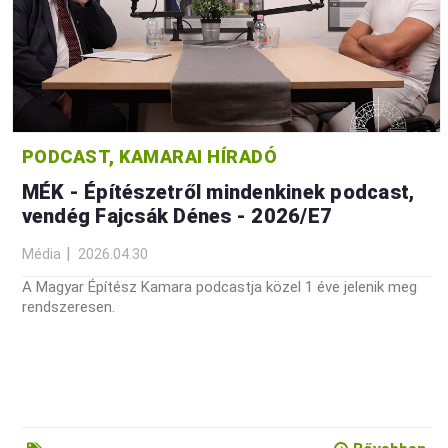
PODCAST, KAMARAI HÍRADÓ
MÉK - Építészetről mindenkinek podcast,
vendég Fajcsák Dénes - 2026/E7
Média
2026.04.30
A Magyar Építész Kamara podcastja közel 1 éve jelenik meg
rendszeresen.