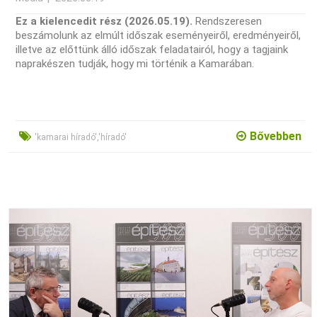
Ez a kielencedit rész (2026.05.19).
Rendszeresen
beszámolunk az elmúlt időszak eseményeiről, eredményeiről,
illetve az előttünk álló időszak feladatairól, hogy a tagjaink
naprakészen tudják, hogy mi történik a Kamarában.
Bővebben
'kamarai híradó','híradó'