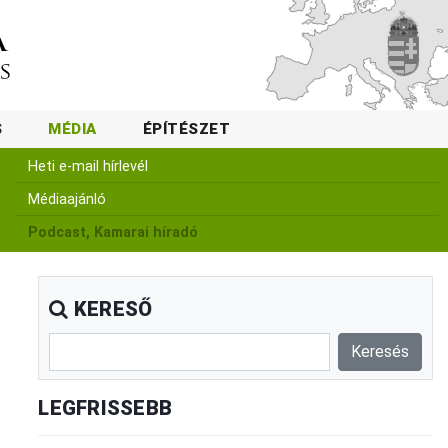
S
MÉDIA
ÉPÍTÉSZET
Heti e-mail hírlevél
Médiaajánló
Podcast, Kamarai híradó
KERESŐ
LEGFRISSEBB