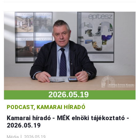
PODCAST, KAMARAI HÍRADÓ
Kamarai híradó - MÉK elnöki tájékoztató -
2026.05.19
Média
2026.05.19