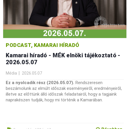
PODCAST, KAMARAI HÍRADÓ
Kamarai híradó - MÉK elnöki tájékoztató -
2026.05.07
Média
2026.05.07
Ez a nyolcadik rész (2026.05.07).
Rendszeresen
beszámolunk az elmúlt időszak eseményeiről, eredményeiről,
illetve az előttünk álló időszak feladatairól, hogy a tagjaink
naprakészen tudják, hogy mi történik a Kamarában.