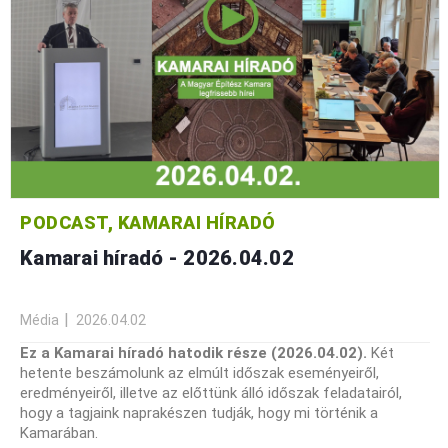
PODCAST, KAMARAI HÍRADÓ
Kamarai híradó - 2026.04.02
Média
2026.04.02
Ez a Kamarai híradó hatodik része (2026.04.02).
Két
hetente beszámolunk az elmúlt időszak eseményeiről,
eredményeiről, illetve az előttünk álló időszak feladatairól,
hogy a tagjaink naprakészen tudják, hogy mi történik a
Kamarában.