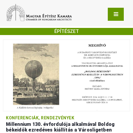
ÉPÍTÉSZET
KONFERENCIÁK, RENDEZVÉNYEK
Millennium 130. évfordulója alkalmával Boldog
békeidők ezredéves kiállítás a Városligetben