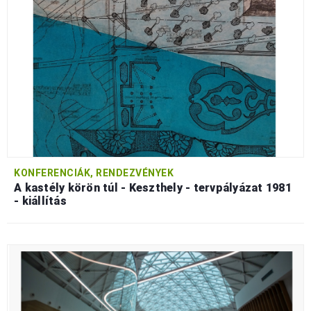
KONFERENCIÁK, RENDEZVÉNYEK
A kastély körön túl - Keszthely - tervpályázat 1981
- kiállítás