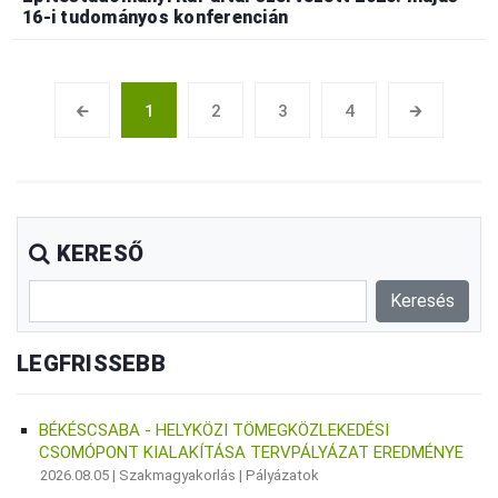
16-i tudományos konferencián
🡰
1
2
3
4
🡲
KERESŐ
LEGFRISSEBB
BÉKÉSCSABA - HELYKÖZI TÖMEGKÖZLEKEDÉSI
CSOMÓPONT KIALAKÍTÁSA TERVPÁLYÁZAT EREDMÉNYE
2026.08.05 |
Szakmagyakorlás
|
Pályázatok