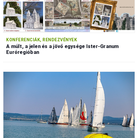
KONFERENCIÁK, RENDEZVÉNYEK
A múlt, a jelen és a jövő egysége Ister-Granum
Euróregióban