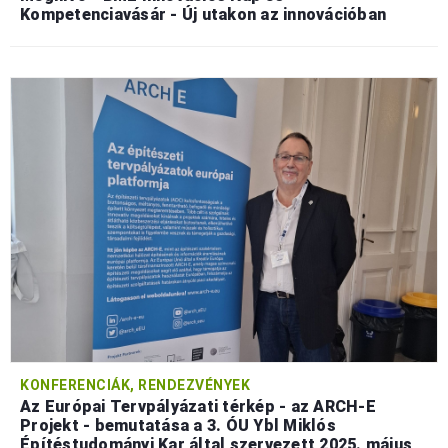
Kompetenciavásár - Új utakon az innovációban
KONFERENCIÁK, RENDEZVÉNYEK
Az Európai Tervpályázati térkép - az ARCH-E
Projekt - bemutatása a 3. ÓU Ybl Miklós
Építéstudományi Kar által szervezett 2025. május