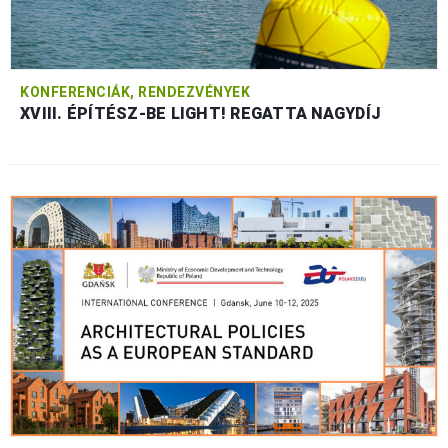
KONFERENCIÁK, RENDEZVÉNYEK
XVIII. ÉPÍTÉSZ-BE LIGHT! REGATTA NAGYDÍJ