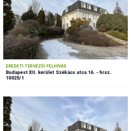
EREDETI TERVEZŐI FELHÍVÁS
Budapest XII. kerület Székács utca 16. - hrsz.
10025/1