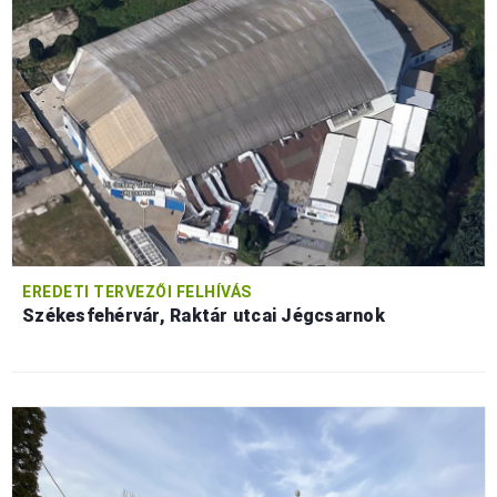
EREDETI TERVEZŐI FELHÍVÁS
Székesfehérvár, Raktár utcai Jégcsarnok