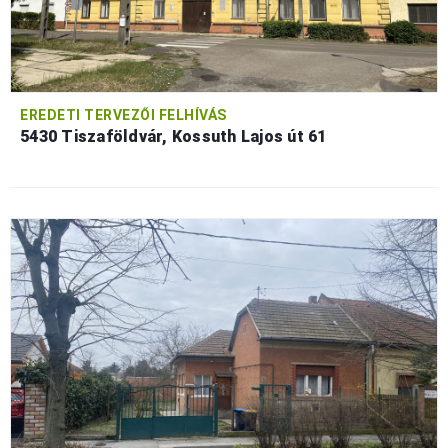
EREDETI TERVEZŐI FELHÍVÁS
5430 Tiszaföldvár, Kossuth Lajos út 61