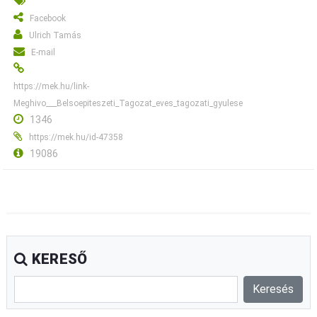
Facebook
Ulrich Tamás
E-mail
https://mek.hu/link-
Meghivo___Belsoepiteszeti_Tagozat_eves_tagozati_gyulese
1346
https://mek.hu/id-47358
19086
KERESŐ