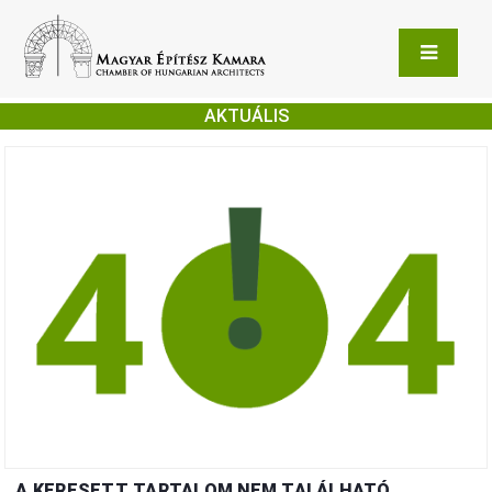
AKTUÁLIS
A KERESETT TARTALOM NEM TALÁLHATÓ.