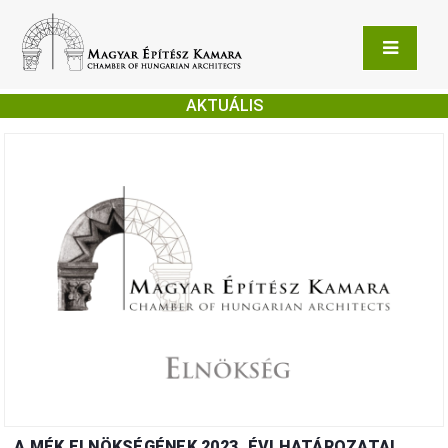
AKTUÁLIS
A MÉK ELNÖKSÉGÉNEK 2023. ÉVI HATÁROZATAI