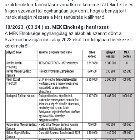
szakterületen tanúsításra vonatkozó kérelmét áttekintette és
6 igen szavazattal egyhangúan úgy dönt, hogy a benyújtott
iratok alapján részére a kért tanúsítás kiállítható.
10/2023. (03.24.) sz. MÉK Elnökségi határozat
A MÉK Elnöksége egyhangúlag az alábbiak szerint dönt a
Szakmai hozzájárulási alap 2023 első fordulójában beérkezett
kérelmekről: