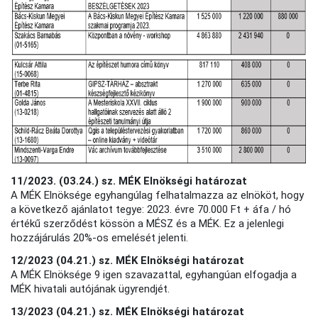
11/2023. (03.24.) sz. MÉK Elnökségi határozat
A MÉK Elnöksége egyhangúlag felhatalmazza az elnököt, hogy
a következő ajánlatot tegye: 2023. évre 70.000 Ft + áfa / hó
értékű szerződést kössön a MÉSZ és a MÉK. Ez a jelenlegi
hozzájárulás 20%-os emelését jelenti.
12/2023 (04.21.)
sz. MÉK Elnökségi határozat
A MÉK Elnöksége 9 igen szavazattal, egyhangúan elfogadja a
MÉK hivatali autójának ügyrendjét.
13/2023 (04.21.)
sz.
MÉK Elnökségi határozat