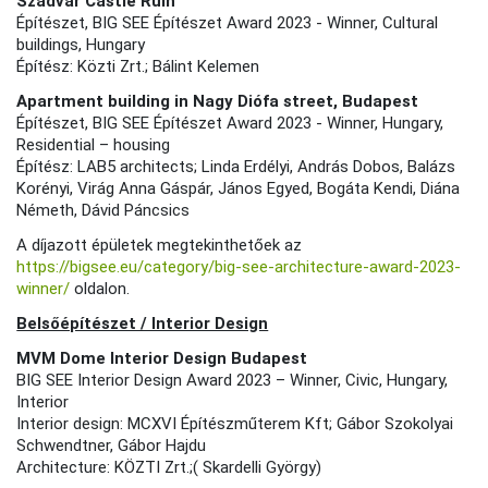
Szádvár Castle Ruin
Építészet, BIG SEE Építészet Award 2023 - Winner, Cultural
buildings, Hungary
Építész: Közti Zrt.; Bálint Kelemen
Apartment building in Nagy Diófa street, Budapest
Építészet, BIG SEE Építészet Award 2023 - Winner, Hungary,
Residential – housing
Építész: LAB5 architects; Linda Erdélyi, András Dobos, Balázs
Korényi, Virág Anna Gáspár, János Egyed, Bogáta Kendi, Diána
Németh, Dávid Páncsics
A díjazott épületek megtekinthetőek az
https://bigsee.eu/category/big-see-architecture-award-2023-
winner/
oldalon.
Belsőépítészet / Interior Design
MVM Dome Interior Design Budapest
BIG SEE Interior Design Award 2023 – Winner, Civic, Hungary,
Interior
Interior design: MCXVI Építészműterem Kft; Gábor Szokolyai
Schwendtner, Gábor Hajdu
Architecture: KÖZTI Zrt.;( Skardelli György)