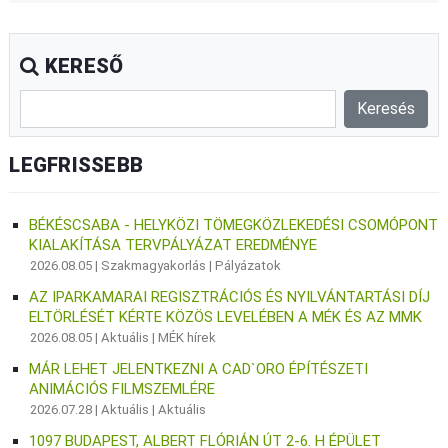
KERESŐ
LEGFRISSEBB
BÉKÉSCSABA - HELYKÖZI TÖMEGKÖZLEKEDÉSI CSOMÓPONT
KIALAKÍTÁSA TERVPÁLYÁZAT EREDMÉNYE
2026.08.05 |
Szakmagyakorlás
|
Pályázatok
AZ IPARKAMARAI REGISZTRÁCIÓS ÉS NYILVÁNTARTÁSI DÍJ
ELTÖRLÉSÉT KÉRTE KÖZÖS LEVELÉBEN A MÉK ÉS AZ MMK
2026.08.05 |
Aktuális
|
MÉK hírek
MÁR LEHET JELENTKEZNI A CAD`ORO ÉPÍTÉSZETI
ANIMÁCIÓS FILMSZEMLÉRE
2026.07.28 |
Aktuális
|
Aktuális
1097 BUDAPEST, ALBERT FLÓRIÁN ÚT 2-6. H ÉPÜLET