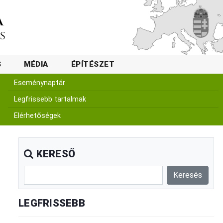
S
MÉDIA
ÉPÍTÉSZET
Eseménynaptár
Legfrissebb tartalmak
Elérhetőségek
KERESŐ
LEGFRISSEBB