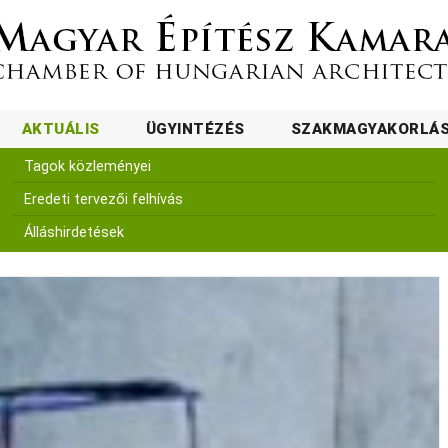
AKTUÁLIS
ÜGYINTÉZÉS
SZAKMAGYAKORLÁ
Tagok közleményei
Eredeti tervezői felhívás
Álláshirdetések