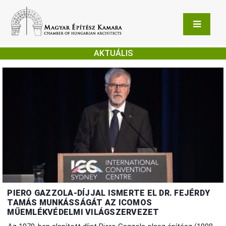
AKTUÁLIS
PIERO GAZZOLA-DÍJJAL ISMERTE EL DR. FEJÉRDY
TAMÁS MUNKÁSSÁGÁT AZ ICOMOS
MŰEMLÉKVÉDELMI VILÁGSZERVEZET