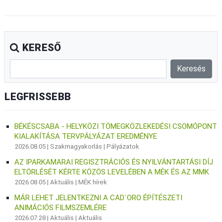
KERESŐ
LEGFRISSEBB
BÉKÉSCSABA - HELYKÖZI TÖMEGKÖZLEKEDÉSI CSOMÓPONT
KIALAKÍTÁSA TERVPÁLYÁZAT EREDMÉNYE
2026.08.05 |
Szakmagyakorlás
|
Pályázatok
AZ IPARKAMARAI REGISZTRÁCIÓS ÉS NYILVÁNTARTÁSI DÍJ
ELTÖRLÉSÉT KÉRTE KÖZÖS LEVELÉBEN A MÉK ÉS AZ MMK
2026.08.05 |
Aktuális
|
MÉK hírek
MÁR LEHET JELENTKEZNI A CAD`ORO ÉPÍTÉSZETI
ANIMÁCIÓS FILMSZEMLÉRE
2026.07.28 |
Aktuális
|
Aktuális