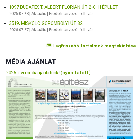
1097 BUDAPEST, ALBERT FLÓRIÁN ÚT 2-6. H ÉPÜLET
2026.07.28 |
Aktuális
|
Eredeti tervezői felhívás
3519, MISKOLC GÖRÖMBÖLYI ÚT 82
2026.07.27 |
Aktuális
|
Eredeti tervezői felhívás
Legfrissebb tartalmak megtekintése
MÉDIA AJÁNLAT
2026. évi médiaajánlatunk! (
nyomtatott
)