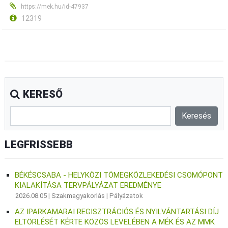
https://mek.hu/id-47937
12319
KERESŐ
LEGFRISSEBB
BÉKÉSCSABA - HELYKÖZI TÖMEGKÖZLEKEDÉSI CSOMÓPONT
KIALAKÍTÁSA TERVPÁLYÁZAT EREDMÉNYE
2026.08.05 |
Szakmagyakorlás
|
Pályázatok
AZ IPARKAMARAI REGISZTRÁCIÓS ÉS NYILVÁNTARTÁSI DÍJ
ELTÖRLÉSÉT KÉRTE KÖZÖS LEVELÉBEN A MÉK ÉS AZ MMK