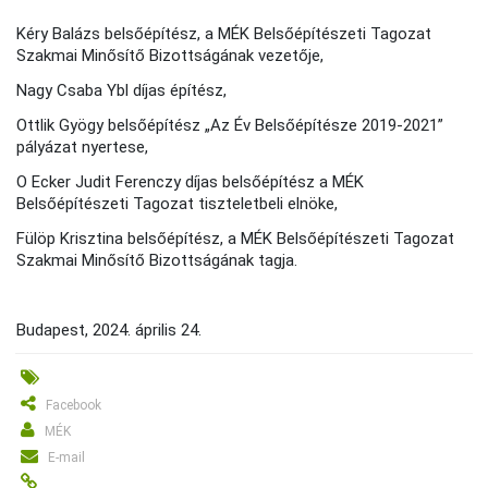
Kéry Balázs belsőépítész, a MÉK Belsőépítészeti Tagozat
Szakmai Minősítő Bizottságának vezetője,
Nagy Csaba Ybl díjas építész,
Ottlik Gyögy belsőépítész „Az Év Belsőépítésze 2019-2021”
pályázat nyertese,
O Ecker Judit Ferenczy díjas belsőépítész a MÉK
Belsőépítészeti Tagozat tiszteletbeli elnöke,
Fülöp Krisztina belsőépítész, a MÉK Belsőépítészeti Tagozat
Szakmai Minősítő Bizottságának tagja.
Budapest, 2024. április 24.
Facebook
MÉK
E-mail