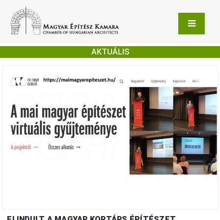
AKTUÁLIS
ELINDULT A MAGYAR KORTÁRS ÉPÍTÉSZET