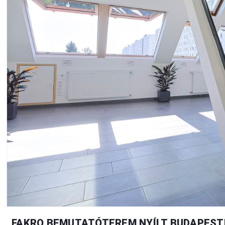
FAKRO BEMUTATÓTEREM NYÍLT BUDAPEST