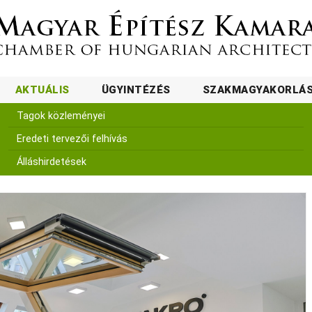
AKTUÁLIS
ÜGYINTÉZÉS
SZAKMAGYAKORLÁ
Tagok közleményei
Eredeti tervezői felhívás
Álláshirdetések