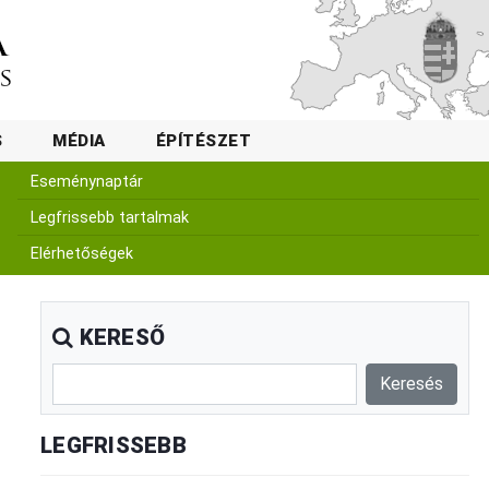
S
MÉDIA
ÉPÍTÉSZET
Eseménynaptár
Legfrissebb tartalmak
Elérhetőségek
KERESŐ
LEGFRISSEBB