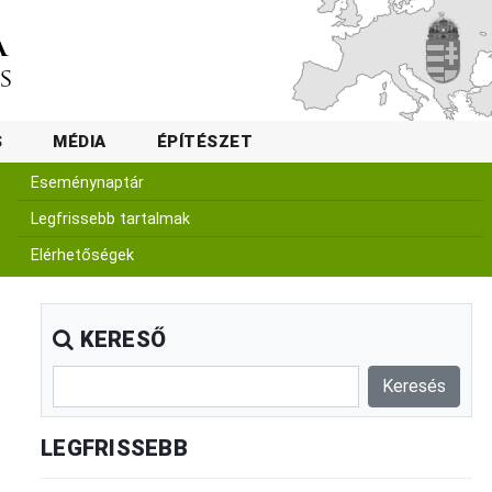
S
MÉDIA
ÉPÍTÉSZET
Eseménynaptár
Legfrissebb tartalmak
Elérhetőségek
KERESŐ
LEGFRISSEBB