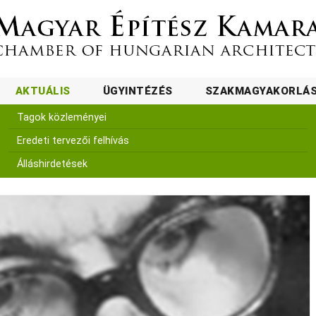
AKTUÁLIS
ÜGYINTÉZÉS
SZAKMAGYAKORLÁ
Tagok közleményei
Eredeti tervezői felhívás
Álláshirdetések