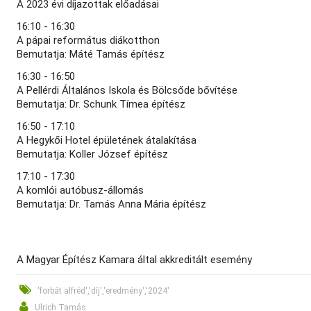
A 2023 évi díjazottak előadásai
16:10 - 16:30
A pápai református diákotthon
Bemutatja: Máté Tamás építész
16:30 - 16:50
A Pellérdi Általános Iskola és Bölcsőde bővítése
Bemutatja: Dr. Schunk Tímea építész
16:50 - 17:10
A Hegykői Hotel épületének átalakítása
Bemutatja: Koller József építész
17:10 - 17:30
A komlói autóbusz-állomás
Bemutatja: Dr. Tamás Anna Mária építész
A Magyar Építész Kamara által akkreditált esemény
'forbát alfréd','díj','eredmény','2024'
Ulrich Tamás