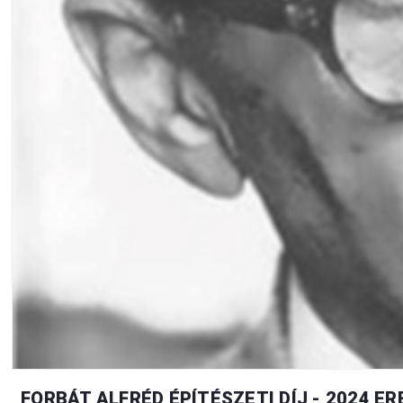
FORBÁT ALFRÉD ÉPÍTÉSZETI DÍJ - 2024 