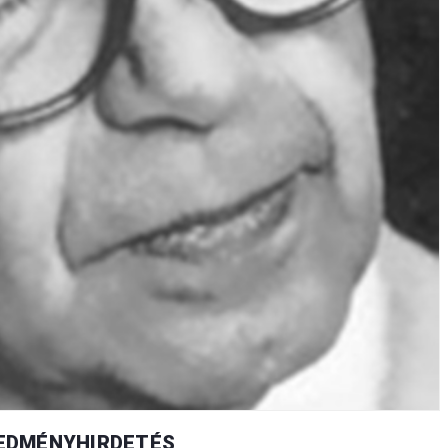
EREDMÉNYHIRDETÉS