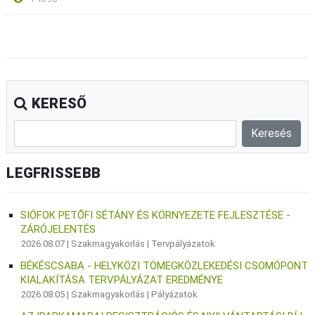
KERESŐ
LEGFRISSEBB
SIÓFOK PETŐFI SÉTÁNY ÉS KÖRNYEZETE FEJLESZTÉSE -
ZÁRÓJELENTÉS
2026.08.07 |
Szakmagyakorlás
|
Tervpályázatok
BÉKÉSCSABA - HELYKÖZI TÖMEGKÖZLEKEDÉSI CSOMÓPONT
KIALAKÍTÁSA TERVPÁLYÁZAT EREDMÉNYE
2026.08.05 |
Szakmagyakorlás
|
Pályázatok