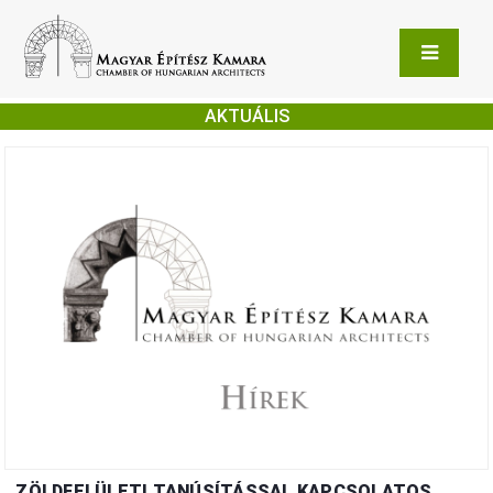
AKTUÁLIS
ZÖLDFELÜLETI TANÚSÍTÁSSAL KAPCSOLATOS