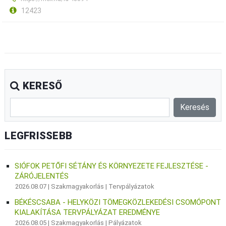
12423
KERESŐ
LEGFRISSEBB
SIÓFOK PETŐFI SÉTÁNY ÉS KÖRNYEZETE FEJLESZTÉSE -
ZÁRÓJELENTÉS
2026.08.07 |
Szakmagyakorlás
|
Tervpályázatok
BÉKÉSCSABA - HELYKÖZI TÖMEGKÖZLEKEDÉSI CSOMÓPONT
KIALAKÍTÁSA TERVPÁLYÁZAT EREDMÉNYE
2026.08.05 |
Szakmagyakorlás
|
Pályázatok