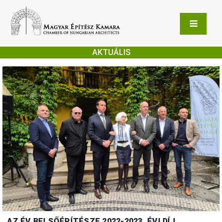
AKTUÁLIS
AZ ÉV BELSŐÉPÍTÉSZE 2022-2023. ÉVI DÍJ