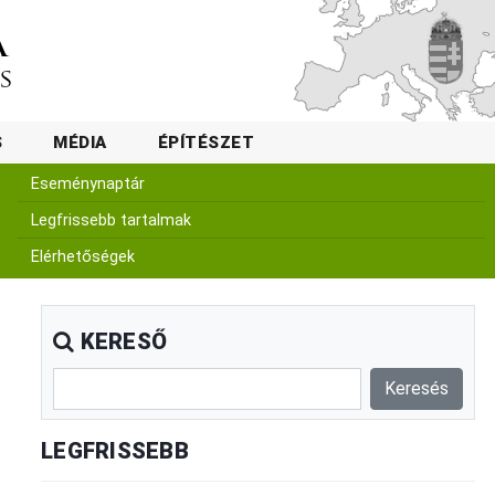
S
MÉDIA
ÉPÍTÉSZET
Eseménynaptár
Legfrissebb tartalmak
Elérhetőségek
KERESŐ
LEGFRISSEBB