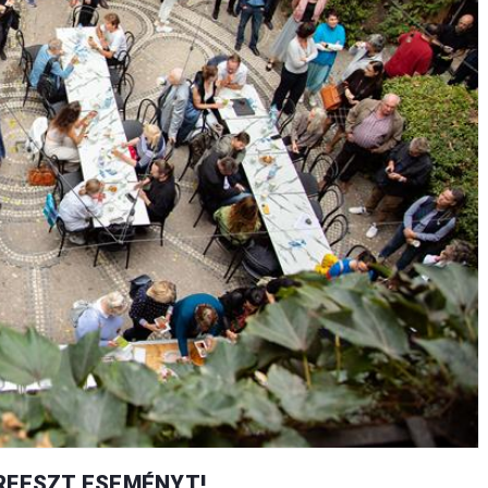
ERFESZT ESEMÉNYT!