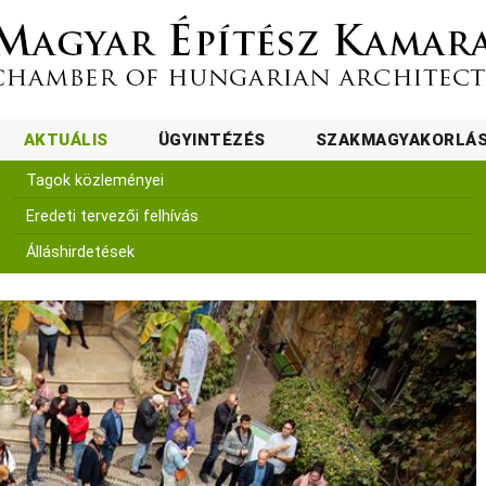
AKTUÁLIS
ÜGYINTÉZÉS
SZAKMAGYAKORLÁ
Tagok közleményei
Eredeti tervezői felhívás
Álláshirdetések