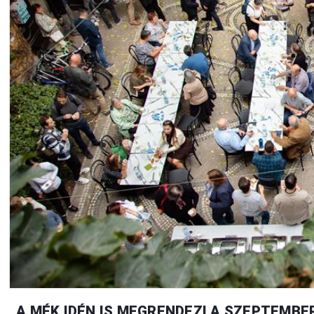
A MÉK IDÉN IS MEGRENDEZI A SZEPTEMB