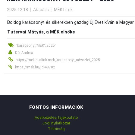
2025.12.18
Aktuális
MÉK hírek
Boldog karácsonyt és sikerekben gazdag Új Évet kíván a Magyar
Tutervai Mátyás, a MÉK elnöke
'karácsony','MÉK','2025'
Dér Andrea
https://mek.hu/link-mek_karacsonyi_udvozlet_2025
https://mek.hu/id-48702
FONTOS INFORMÁCIÓK
Adatkezelési tájékoztató
Jogi nyilatkozat
Titkárság