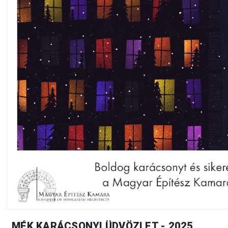
MÉK KARÁCSONYI ÜDVÖZLET - 2025