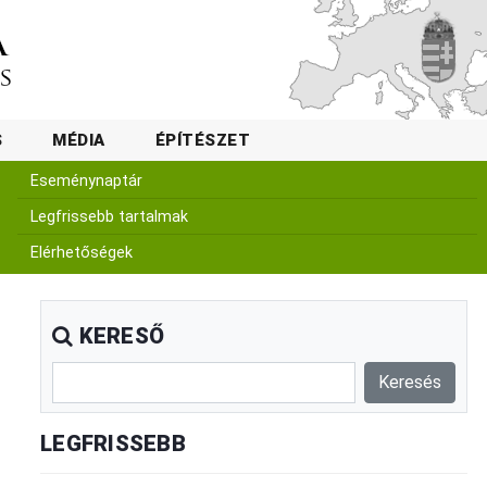
S
MÉDIA
ÉPÍTÉSZET
Eseménynaptár
Legfrissebb tartalmak
Elérhetőségek
KERESŐ
LEGFRISSEBB