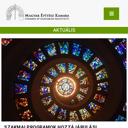
AKTUÁLIS
SZAKMAI PROGRAMOK HOZZÁJÁRULÁSI