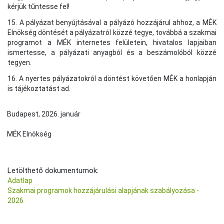
kérjük tűntesse fel!
15. A pályázat benyújtásával a pályázó hozzájárul ahhoz, a MÉK
Elnökség döntését a pályázatról közzé tegye, továbbá a szakmai
programot a MÉK internetes felületein, hivatalos lapjaiban
ismertesse, a pályázati anyagból és a beszámolóból közzé
tegyen.
16. A nyertes pályázatokról a döntést követően MÉK a honlapján
is tájékoztatást ad.
Budapest, 2026. január
MÉK Elnökség
Letölthető dokumentumok:
Adatlap
Szakmai programok hozzájárulási alapjának szabályozása -
2026