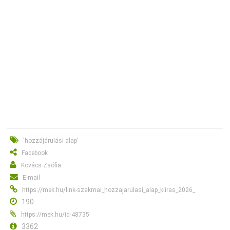
'hozzájárulási alap'
Facebook
Kovács Zsófia
E-mail
https://mek.hu/link-szakmai_hozzajarulasi_alap_kiiras_2026_
190
https://mek.hu/id-48735
3362