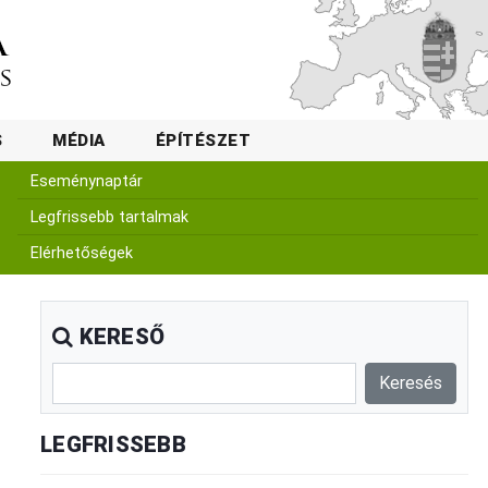
S
MÉDIA
ÉPÍTÉSZET
Eseménynaptár
Legfrissebb tartalmak
Elérhetőségek
KERESŐ
LEGFRISSEBB