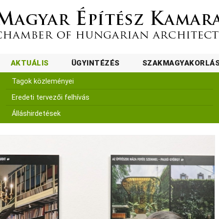
AKTUÁLIS
ÜGYINTÉZÉS
SZAKMAGYAKORLÁ
Tagok közleményei
Eredeti tervezői felhívás
Álláshirdetések