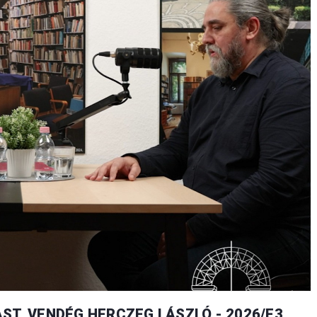
ST, VENDÉG HERCZEG LÁSZLÓ - 2026/E3