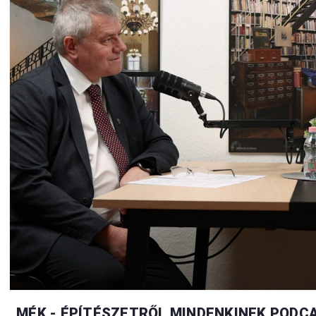
MÉK - ÉPÍTÉSZETRŐL MINDENKINEK PODCA