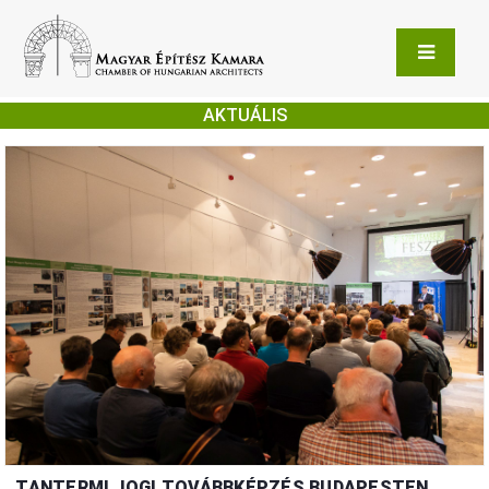
AKTUÁLIS
TANTERMI JOGI TOVÁBBKÉPZÉS BUDAPESTEN