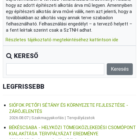
hogy az adott építészeti alkotás árva mű legyen. Amennyiben
egy építészeti alkotás árva művé válik, nem azt jelenti, hogy a
továbbiakban az alkotás vagy annak terve szabadon
felhasználható. Felhasználási engedélyt – a tervező helyett –
a fent leírtak szerint csak a SzTNH adhat.
Részletes tájékoztató megtekintéséhez kattintson ide
KERESŐ
LEGFRISSEBB
SIÓFOK PETŐFI SÉTÁNY ÉS KÖRNYEZETE FEJLESZTÉSE -
ZÁRÓJELENTÉS
2026.08.07 |
Szakmagyakorlás
|
Tervpályázatok
BÉKÉSCSABA - HELYKÖZI TÖMEGKÖZLEKEDÉSI CSOMÓPONT
KIALAKÍTÁSA TERVPÁLYÁZAT EREDMÉNYE