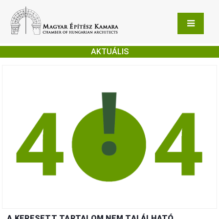
AKTUÁLIS
A KERESETT TARTALOM NEM TALÁLHATÓ.