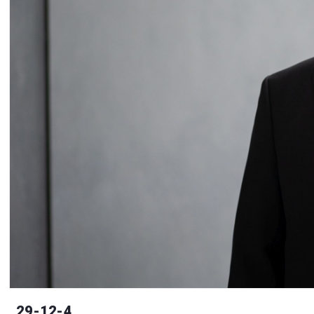
29-12-4