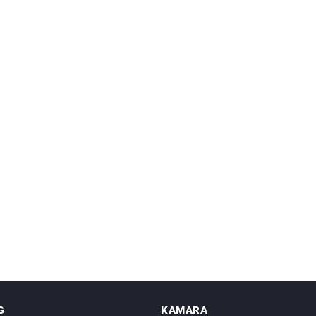
G
KAMARA