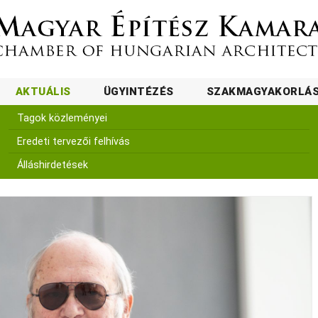
AKTUÁLIS
ÜGYINTÉZÉS
SZAKMAGYAKORLÁ
Tagok közleményei
Eredeti tervezői felhívás
Álláshirdetések