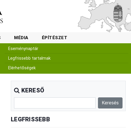
S
MÉDIA
ÉPÍTÉSZET
Eseménynaptár
Legfrissebb tartalmak
Elérhetőségek
KERESŐ
LEGFRISSEBB