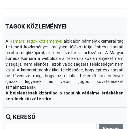
TAGOK KÖZLEMÉNYEI
A
Kamarai tagok közleményei
aloldalon bármelyik kamarai tag
felteheti közleményét, melyben tájékoztatja építész társait
arról a megbízójáról, aki nem fizette ki tartozását. A Magyar
Építész Kamara a weboldalára felkerülő közleményeket nem
vizsgálja, nem ellenőrzi, azok valódiságáért felelősséget nem
vállal. A kamarai tagok etikai felelőssége, hogy építész társait
ne tévessze meg, hogy az oldalra felkerülő közlemények
igazak legyenek és valós, jogos követeléseket
tartalmazzanak.
A bejelentések kizárólag a tagjaink védelme érdekében
kerülnek közzétételre.
KERESŐ