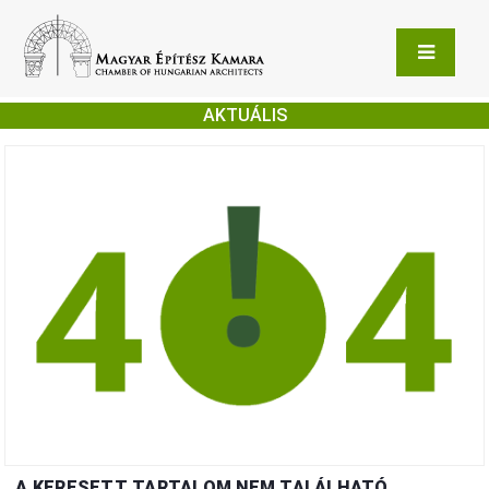
AKTUÁLIS
A KERESETT TARTALOM NEM TALÁLHATÓ.