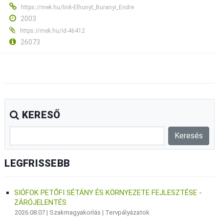
https://mek.hu/link-Elhunyt_Buranyi_Endre
2003
https://mek.hu/id-46412
26073
KERESŐ
LEGFRISSEBB
SIÓFOK PETŐFI SÉTÁNY ÉS KÖRNYEZETE FEJLESZTÉSE -
ZÁRÓJELENTÉS
2026.08.07 |
Szakmagyakorlás
|
Tervpályázatok