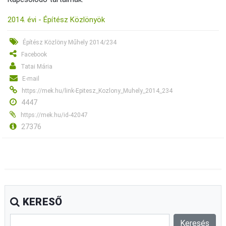
2014. évi - Építész Közlönyök
Építész Közlöny Műhely 2014/234
Facebook
Tatai Mária
E-mail
https://mek.hu/link-Epitesz_Kozlony_Muhely_2014_234
4447
https://mek.hu/id-42047
27376
KERESŐ