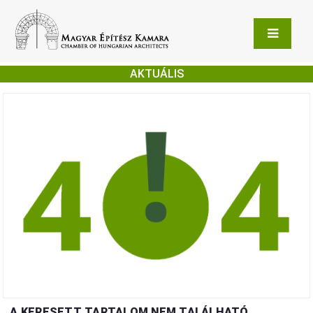
AKTUÁLIS
A KERESETT TARTALOM NEM TALÁLHATÓ.