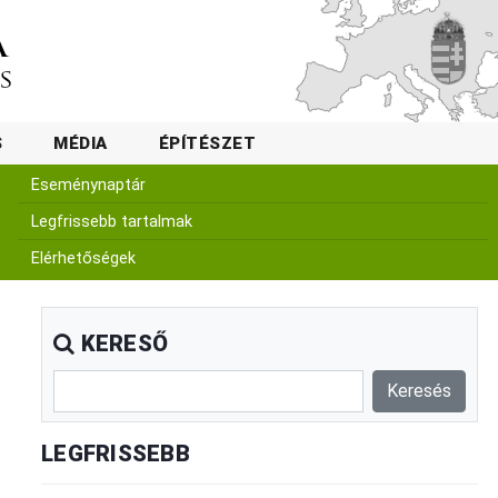
S
MÉDIA
ÉPÍTÉSZET
Eseménynaptár
Legfrissebb tartalmak
Elérhetőségek
KERESŐ
LEGFRISSEBB