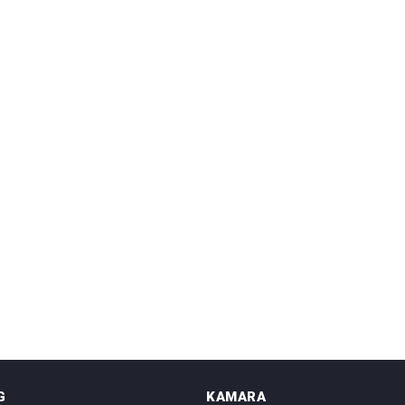
G
KAMARA