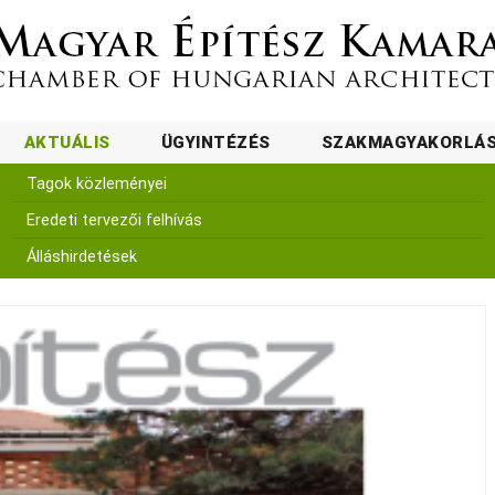
AKTUÁLIS
ÜGYINTÉZÉS
SZAKMAGYAKORLÁ
Tagok közleményei
Eredeti tervezői felhívás
Álláshirdetések